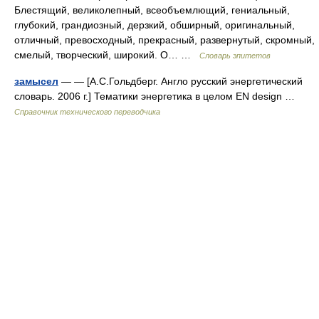
Блестящий, великолепный, всеобъемлющий, гениальный,
глубокий, грандиозный, дерзкий, обширный, оригинальный,
отличный, превосходный, прекрасный, развернутый, скромный,
смелый, творческий, широкий. О… …
Словарь эпитетов
замысел
— — [А.С.Гольдберг. Англо русский энергетический
словарь. 2006 г.] Тематики энергетика в целом EN design …
Справочник технического переводчика