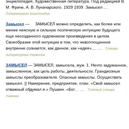
энциклопедия, Художественная литература. Под редакцией В.
М. Фриче, А. В. Луначарского. 1929 1939. Замысел …
Литературная энциклопедия
Замысел
— ЗАМЫСЕЛ можно определить, как более или
менее неясную и сильную поэтическую интуицию будущего
еще несозданного художником произведения в целом.
Своеобразие этой интуиции в том, что невоплощенное
внутренне сознается, как данное, как «идея»,… …
Словарь
литературных терминов
ЗАМЫСЕЛ
— ЗАМЫСЕЛ, замысела, муж. 1. Нечто задуманное,
замысленное, как цель работы, деятельности. Грандиозные
замыслы преобразователя. Опасные замыслы. Осуществить
замысел. || Намерение, предприятие, план. «Свой замысел
отважный обдумал я.» Пушкин. «Бог… …
Толковый словарь
Ушакова