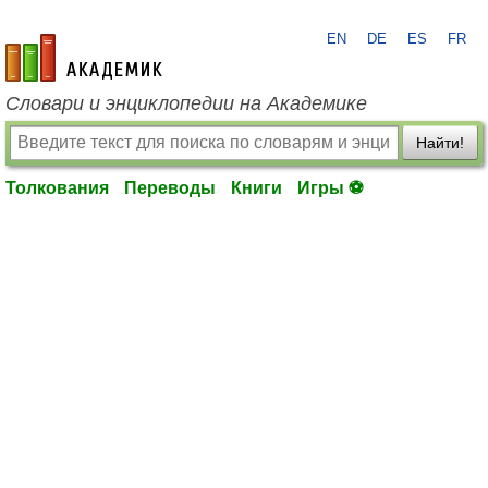
EN
DE
ES
FR
academic.ru
Словари и энциклопедии на Академике
Найти!
Толкования
Переводы
Книги
Игры ⚽