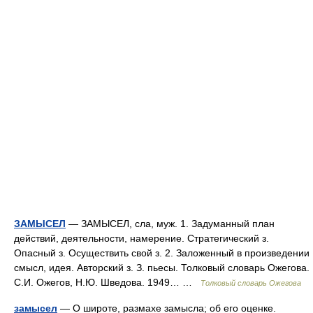
ЗАМЫСЕЛ
— ЗАМЫСЕЛ, сла, муж. 1. Задуманный план
действий, деятельности, намерение. Стратегический з.
Опасный з. Осуществить свой з. 2. Заложенный в произведении
смысл, идея. Авторский з. З. пьесы. Толковый словарь Ожегова.
С.И. Ожегов, Н.Ю. Шведова. 1949… …
Толковый словарь Ожегова
замысел
— О широте, размахе замысла; об его оценке.